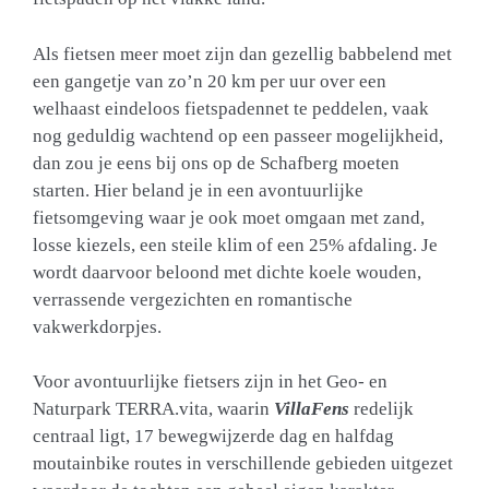
Als fietsen meer moet zijn dan gezellig babbelend met
een gangetje van zo’n 20 km per uur over een
welhaast eindeloos fietspadennet te peddelen, vaak
nog geduldig wachtend op een passeer mogelijkheid,
dan zou je eens bij ons op de Schafberg moeten
starten. Hier beland je in een avontuurlijke
fietsomgeving waar je ook moet omgaan met zand,
losse kiezels, een steile klim of een 25% afdaling. Je
wordt daarvoor beloond met dichte koele wouden,
verrassende vergezichten en romantische
vakwerkdorpjes.
Voor avontuurlijke fietsers zijn in het Geo- en
Naturpark TERRA.vita, waarin
VillaFens
redelijk
centraal ligt, 17 bewegwijzerde dag en halfdag
moutainbike routes in verschillende gebieden uitgezet