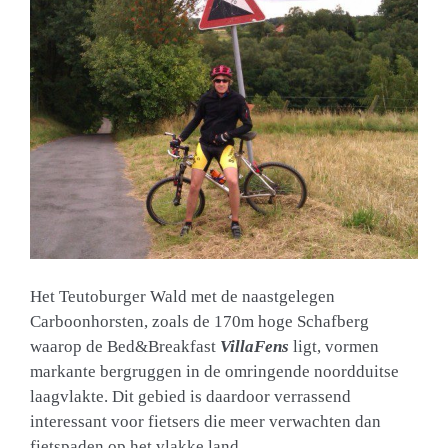
Het Teutoburger Wald met de naastgelegen
Carboonhorsten, zoals de 170m hoge Schafberg
waarop de Bed&Breakfast
VillaFens
ligt, vormen
markante bergruggen in de omringende noordduitse
laagvlakte. Dit gebied is daardoor verrassend
interessant voor fietsers die meer verwachten dan
fietspaden op het vlakke land.