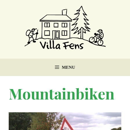
Ga
naar
de
inhoud
MENU
Mountainbiken