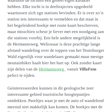
waardoor de tochten een geheel eigen karakter
hebben. Elke tocht is in deeltrajecten opgedeeld
waartussen zich zgn stations bevinden. Er is over zo’n
station iets interessants te vermelden en dat staat in
het begeleidend boekje met route kaart beschreven,
maar misschien scheur je liever met een noodgang aan
die stations voorbij. Een hele andere megelijkheid is
de Hermannsweg. Weliswaar is deze prachtige lange
afstand wandeling over de toppen van het Teutoburger
Wald eigenlijk voor wandelaars gemaakt maar menige
moutainbiker haalt hier het hart op. Ook zonder kaart
zijn delen van de
Hermannsweg
vanuit
VillaFens
pefect te rijden.
Geinteresseerden kunnen in dit geologische zeer
interessante gebied touristische hoogtepuntjes
ontdekken. Pareltjes waar je met de auto of wandelend
meestal niet makkelijk kan komen. De boekjes met de