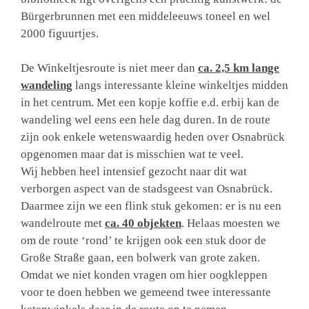
Bürgerbrunnen met een middeleeuws toneel en wel
2000 figuurtjes.
De Winkeltjesroute is niet meer dan
ca. 2,5 km lange
wandeling
langs interessante kleine winkeltjes midden
in het centrum. Met een kopje koffie e.d. erbij kan de
wandeling wel eens een hele dag duren. In de route
zijn ook enkele wetenswaardig heden over Osnabrück
opgenomen maar dat is misschien wat te veel.
Wij hebben heel intensief gezocht naar dit wat
verborgen aspect van de stadsgeest van Osnabrück.
Daarmee zijn we een flink stuk gekomen: er is nu een
wandelroute met
ca. 40 objekten
. Helaas moesten we
om de route ‘rond’ te krijgen ook een stuk door de
Große Straße gaan, een bolwerk van grote zaken.
Omdat we niet konden vragen om hier oogkleppen
voor te doen hebben we gemeend twee interessante