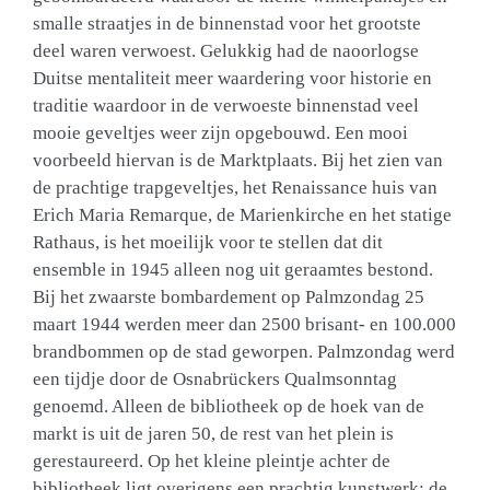
smalle straatjes in de binnenstad voor het grootste
deel waren verwoest. Gelukkig had de naoorlogse
Duitse mentaliteit meer waardering voor historie en
traditie waardoor in de verwoeste binnenstad veel
mooie geveltjes weer zijn opgebouwd. Een mooi
voorbeeld hiervan is de Marktplaats. Bij het zien van
de prachtige trapgeveltjes, het Renaissance huis van
Erich Maria Remarque, de Marienkirche en het statige
Rathaus, is het moeilijk voor te stellen dat dit
ensemble in 1945 alleen nog uit geraamtes bestond.
Bij het zwaarste bombardement op Palmzondag 25
maart 1944 werden meer dan 2500 brisant- en 100.000
brandbommen op de stad geworpen. Palmzondag werd
een tijdje door de Osnabrückers Qualmsonntag
genoemd. Alleen de bibliotheek op de hoek van de
markt is uit de jaren 50, de rest van het plein is
gerestaureerd. Op het kleine pleintje achter de
bibliotheek ligt overigens een prachtig kunstwerk: de