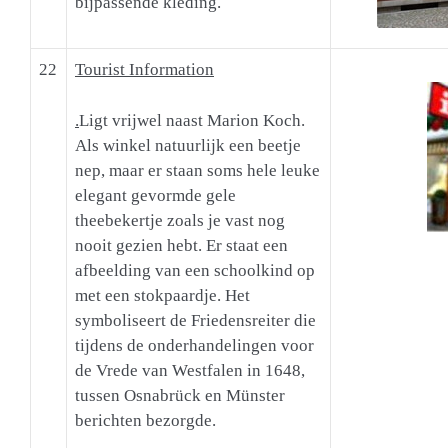
bijpassende kleding.
22
Tourist Information
.
Ligt vrijwel naast Marion Koch.
Als winkel natuurlijk een beetje
nep, maar er staan soms hele leuke
elegant gevormde gele
theebekertje zoals je vast nog
nooit gezien hebt. Er staat een
afbeelding van een schoolkind op
met een stokpaardje. Het
symboliseert de Friedensreiter die
tijdens de onderhandelingen voor
de Vrede van Westfalen in 1648,
tussen Osnabrück en Münster
berichten bezorgde.