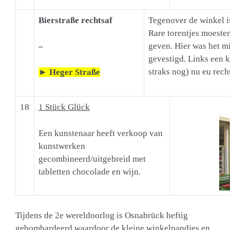
Bierstraße rechtsaf
Tegenover de winkel i
Rare torentjes moeste
geven. Hier was het m
–
gevestigd. Links een k
straks nog) nu eu rech
►
Heger Straße
18
1 Stück Glück
Een kunstenaar heeft verkoop van
kunstwerken
gecombineerd/uitgebreid met
tabletten chocolade en wijn.
Tijdens de 2e wereldoorlog is Osnabrück heftig
gebombardeerd waardoor de kleine winkelpandjes en