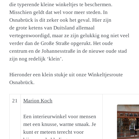
die typerende kleine winkeltjes te beschermen.
Misschien geldt dat wel voor meer steden. In
Osnabrück is dit zeker ook het geval. Hier zijn
de grote ketens van Duitsland allemaal
vertegenwoordigd, maar ze zijn gelukkig nog niet veel
verder dan de Große Straße opgerukt. Het oude
centrum en de Johannesstraße in de nieuwe oude stad
zijn nog redelijk ‘klein’.
Hieronder een klein stukje uit onze Winkeltjesroute
Osnabrück.
21
Marion Koch
Een interieurwinkel voor mensen
met een knusse, warme smaak. Je
kunt er meteen terecht voor