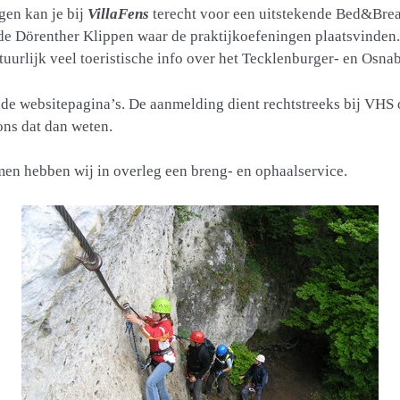
gen kan je bij
VillaFens
terecht voor een uitstekende Bed&Brea
de Dörenther Klippen waar de praktijkoefeningen plaatsvinden.
tuurlijk veel toeristische info over het Tecklenburger- en Osna
de websitepagina’s. De aanmelding dient rechtstreeks bij VHS
ons dat dan weten.
en hebben wij in overleg een breng- en ophaalservice.