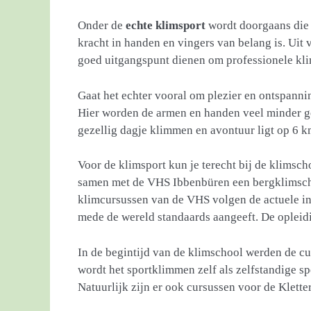
Onder de
echte klimsport
wordt doorgaans die 
kracht in handen en vingers van belang is. Uit
goed uitgangspunt dienen om professionele kli
Gaat het echter vooral om plezier en ontspannin
Hier worden de armen en handen veel minder g
gezellig dagje klimmen en avontuur ligt op 6 
Voor de klimsport kun je terecht bij de klims
samen met de VHS Ibbenbüren een bergklimscho
klimcursussen van de VHS volgen de actuele in
mede de wereld standaards aangeeft. De oplei
In de begintijd van de klimschool werden de c
wordt het sportklimmen zelf als zelfstandige
Natuurlijk zijn er ook cursussen voor de Kletter