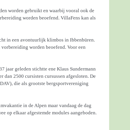
nden worden gebruikt en waarbij vooral ook de
orbereiding worden beoefend. VillaFens kan als
echt in een avontuurlijk klimbos in Ibbenbüren.
l vorbereiding worden beoefend. Voor een
 37 jaar geleden stichtte ene Klaus Sundermann
 dan 2500 cursisten cursussen afgesloten. De
DAV), die als grootste bergsportvereniging
limvakantie in de Alpen maar vandaag de dag
twee op elkaar afgestemde modules aangeboden.