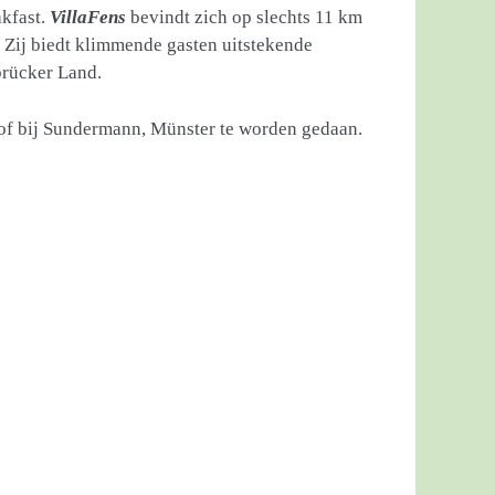
kfast.
VillaFens
bevindt zich op slechts 11 km
 Zij biedt klimmende gasten uitstekende
brücker Land.
 of bij Sundermann, Münster te worden gedaan.