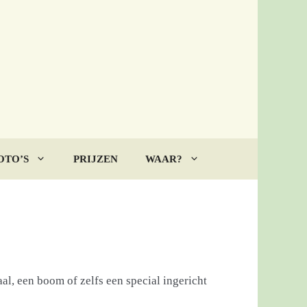
OTO’S
PRIJZEN
WAAR?
l, een boom of zelfs een special ingericht