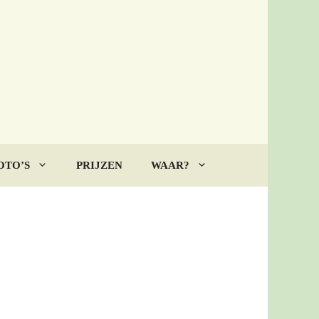
OTO’S
PRIJZEN
WAAR?