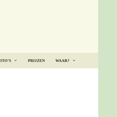
OTO’S
PRIJZEN
WAAR?