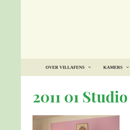
Ga
naar
de
inhoud
OVER VILLAFENS
KAMERS
2011 01 Studio